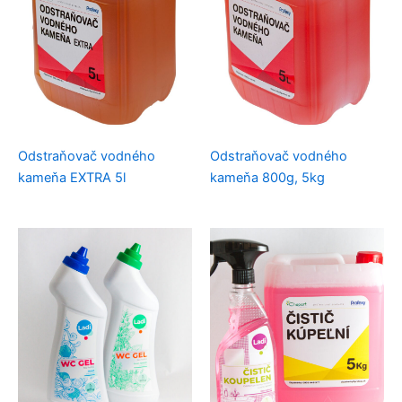
Odstraňovač vodného
Odstraňovač vodného
kameňa EXTRA 5l
kameňa 800g, 5kg