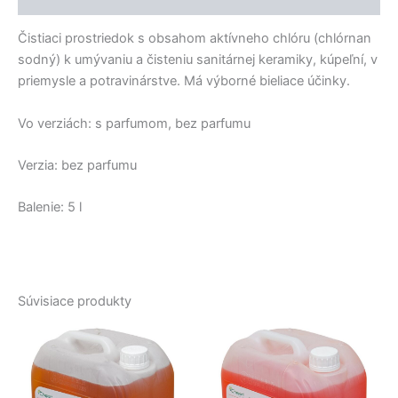
Čistiaci prostriedok s obsahom aktívneho chlóru (chlórnan
sodný) k umývaniu a čisteniu sanitárnej keramiky, kúpeľní, v
priemysle a potravinárstve. Má výborné bieliace účinky.
Vo verziách: s parfumom, bez parfumu
Verzia: bez parfumu
Balenie: 5 l
Súvisiace produkty