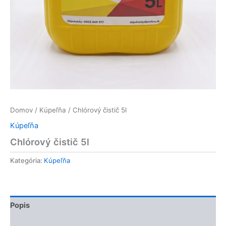
Domov
/
Kúpeľňa
/ Chlórový čistič 5l
Kúpeľňa
Chlórový čistič 5l
Kategória:
Kúpeľňa
Popis
Recenzie (0)