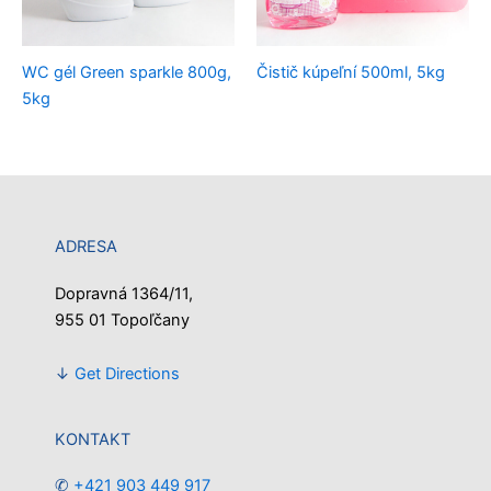
WC gél Green sparkle 800g,
Čistič kúpeľní 500ml, 5kg
5kg
ADRESA
Dopravná 1364/11,
955 01 Topoľčany
↓
Get Directions
KONTAKT
✆
+421 903 449 917